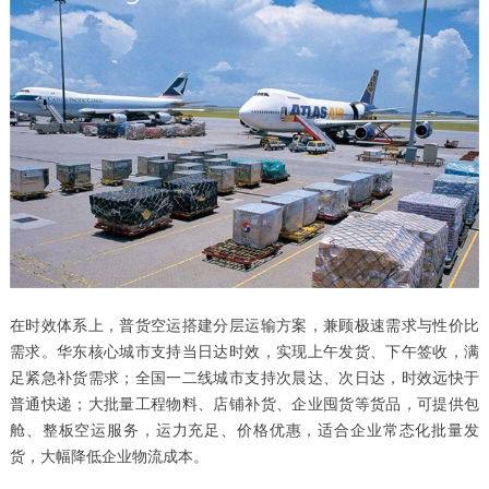
在时效体系上，普货空运搭建分层运输方案，兼顾极速需求与性价比
需求。华东核心城市支持当日达时效，实现上午发货、下午签收，满
足紧急补货需求；全国一二线城市支持次晨达、次日达，时效远快于
普通快递；大批量工程物料、店铺补货、企业囤货等货品，可提供包
舱、整板空运服务，运力充足、价格优惠，适合企业常态化批量发
货，大幅降低企业物流成本。