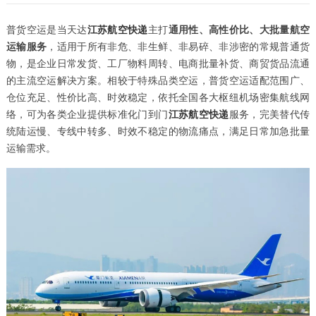
普货空运是当天达
江苏航空快递
主打
通用性、高性价比、大批量航空
运输服务
，适用于所有非危、非生鲜、非易碎、非涉密的常规普通货
物，是企业日常发货、工厂物料周转、电商批量补货、商贸货品流通
的主流空运解决方案。相较于特殊品类空运，普货空运适配范围广、
仓位充足、性价比高、时效稳定，依托全国各大枢纽机场密集航线网
络，可为各类企业提供标准化门到门
江苏航空快递
服务，完美替代传
统陆运慢、专线中转多、时效不稳定的物流痛点，满足日常加急批量
运输需求。