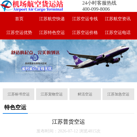
24小时客服热线
400-099-8006
首页
江苏航空快递
江苏空运专线
江苏航空资讯
江苏空运优势
江苏特色空运
江苏空运价格
江苏空运电话
江苏标书空运
江苏宠物空运
鲜活空运
江苏加急空运
特色空运
江苏普货空运
发布时间：2026-07-12 浏览4815次