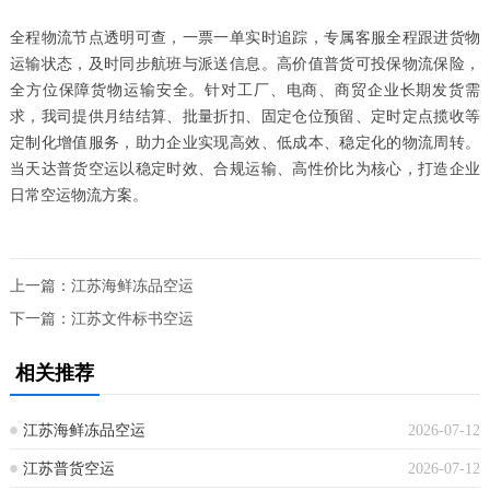
全程物流节点透明可查，一票一单实时追踪，专属客服全程跟进货物
运输状态，及时同步航班与派送信息。高价值普货可投保物流保险，
全方位保障货物运输安全。针对工厂、电商、商贸企业长期发货需
求，我司提供月结结算、批量折扣、固定仓位预留、定时定点揽收等
定制化增值服务，助力企业实现高效、低成本、稳定化的物流周转。
当天达普货空运以稳定时效、合规运输、高性价比为核心，打造企业
日常空运物流方案。
上一篇：
江苏海鲜冻品空运
下一篇：
江苏文件标书空运
相关推荐
江苏海鲜冻品空运
2026-07-12
江苏普货空运
2026-07-12