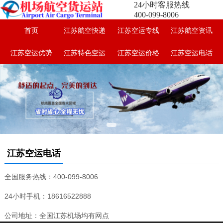
24小时客服热线
400-099-8006
首页
江苏航空快递
江苏空运专线
江苏航空资讯
江苏空运优势
江苏特色空运
江苏空运价格
江苏空运电话
江苏空运电话
全国服务热线：400-099-8006
24小时手机：18616522888
公司地址：全国江苏机场均有网点