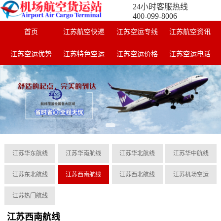
24小时客服热线
400-099-8006
首页
江苏航空快递
江苏空运专线
江苏航空资讯
江苏空运优势
江苏特色空运
江苏空运价格
江苏空运电话
江苏华东航线
江苏华南航线
江苏华北航线
江苏华中航线
江苏东北航线
江苏西南航线
江苏西北航线
江苏机场空运
江苏热门航线
江苏西南航线