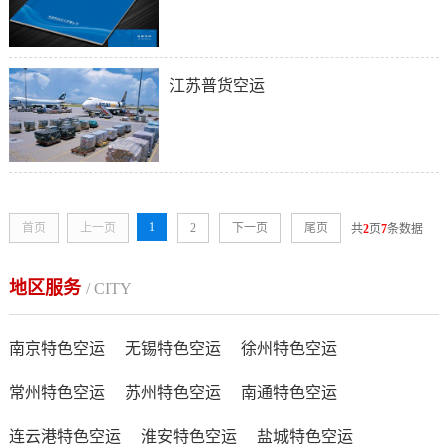
江苏普货空运
1
首页
上一页
2
下一页
尾页
共
2
页
7
条数据
地区服务
/ CITY
南京特色空运
无锡特色空运
徐州特色空运
常州特色空运
苏州特色空运
南通特色空运
连云港特色空运
淮安特色空运
盐城特色空运