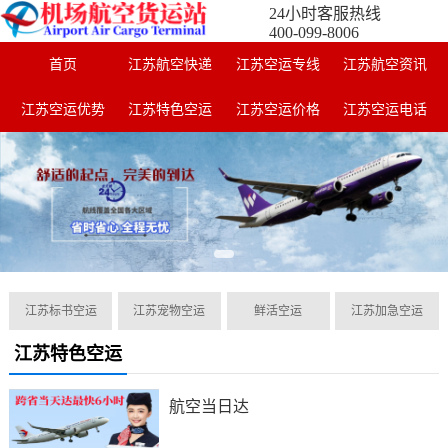
24小时客服热线
400-099-8006
首页
江苏航空快递
江苏空运专线
江苏航空资讯
江苏空运优势
江苏特色空运
江苏空运价格
江苏空运电话
江苏标书空运
江苏宠物空运
鲜活空运
江苏加急空运
江苏特色空运
航空当日达